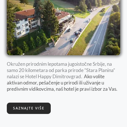
Okružen prirodnim lepotama jugoistočne Srbije, na
samo 20 kilometara od parka prirode “Stara Planina“
nalazi se Hotel Happy Dimitrovgrad.
Ako volite
aktivan odmor, pešačenje u prirodi ili uživanje u
predivnim vidikovcima, naš hotel je pravi izbor za Vas.
SAZNAJTE VIŠE