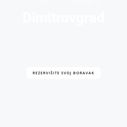
Dimitrovgrad
REZERVIŠITE SVOJ BORAVAK