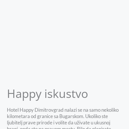
Happy iskustvo
Hotel Happy Dimitrovgrad nalazi se na samo nekoliko
kilometara od granice sa Bugarskom. Ukoliko ste
ljubitelj prave prirode i volite da uživate u ukusnoj
hrani, onda ste na pravom mestu. Bilo da planirate