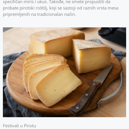
specifičan miris i ukus. Takođe, ne smete propustiti da
probate pirotski roštilj, koji se sastoji od raznih vrsta mesa
pripremljenih na tradicionalan način.
Festivali u Pirotu