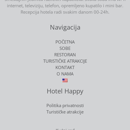
internet, televiziju, telefon, opremljeno kupatilo i mini bar.
Recepcija hotela radi svakim danom 00-24h.
Navigacija
POČETNA
SOBE
RESTORAN
TURISTIČKE ATRAKCIJE
KONTAKT
O NAMA
Hotel Happy
Politika privatnosti
Turističke atrakcije