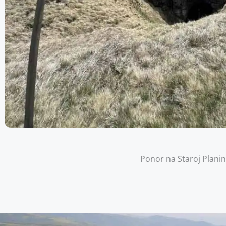
Ponor na Staroj Planin