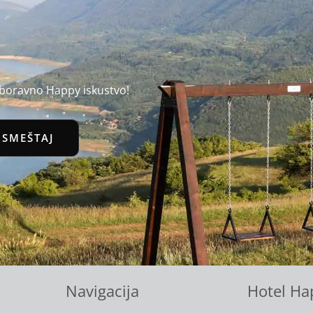
aboravno Happy iskustvo!
 SMEŠTAJ
Navigacija
Hotel Ha