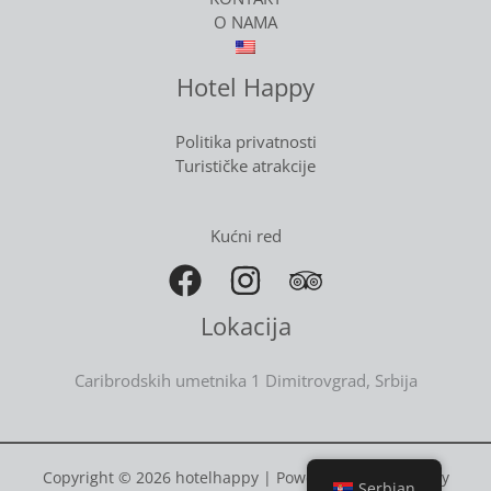
O NAMA
Hotel Happy
Politika privatnosti
Turističke atrakcije
Kućni red
Lokacija
Caribrodskih umetnika 1 Dimitrovgrad, Srbija
Copyright © 2026 hotelhappy | Powered by hotelhappy
Serbian