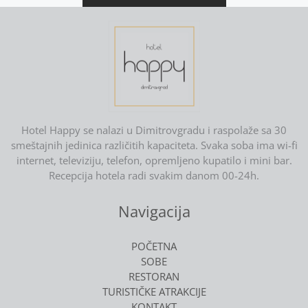
Hotel Happy se nalazi u Dimitrovgradu i raspolaže sa 30
smeštajnih jedinica različitih kapaciteta. Svaka soba ima wi-fi
internet, televiziju, telefon, opremljeno kupatilo i mini bar.
Recepcija hotela radi svakim danom 00-24h.
Navigacija
POČETNA
SOBE
RESTORAN
TURISTIČKE ATRAKCIJE
KONTAKT