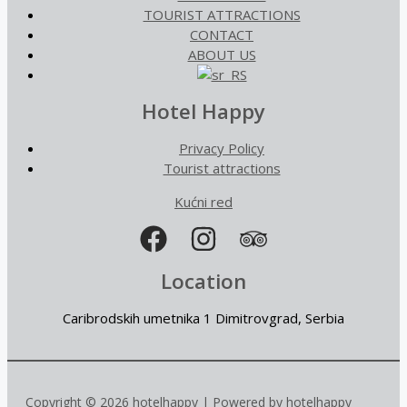
TOURIST ATTRACTIONS
CONTACT
ABOUT US
Hotel Happy
Privacy Policy
Tourist attractions
Kućni red
Location
Caribrodskih umetnika 1 Dimitrovgrad, Serbia
Copyright © 2026 hotelhappy | Powered by hotelhappy